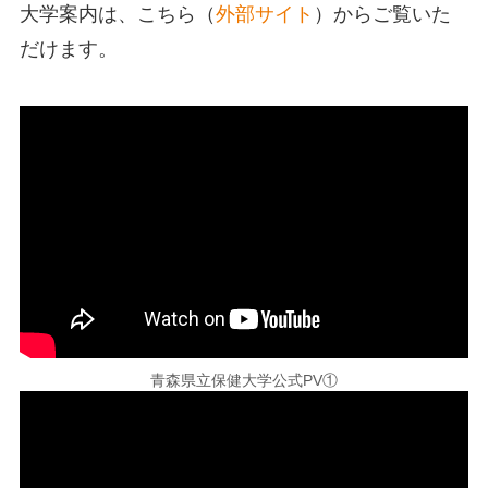
大学案内は、こちら（
外部サイト
）からご覧いた
だけます。
青森県立保健大学公式PV①