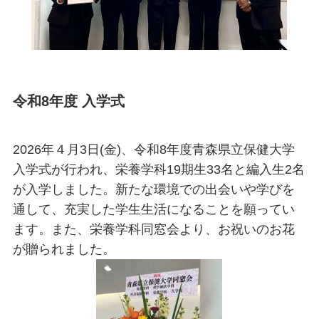
令和8年度 入学式
2026年４月3日(金)、令和8年度青森県立保健大学
入学式が行われ、栄養学科19期生33名と編入生2名
が入学しました。新たな環境での出会いや学びを
通して、充実した学生生活になることを願ってい
ます。また、栄養学科同窓会より、お祝いのお花
が贈られました。