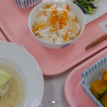
Evidence-based Nutrition(EBN)
To lead the Human Care
Curriculum Policy