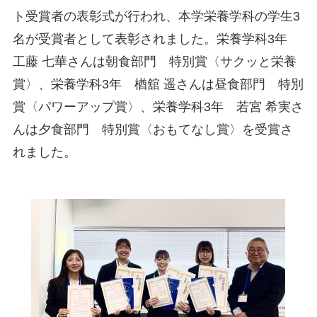
ト受賞者の表彰式が行われ、本学栄養学科の学生3
名が受賞者として表彰されました。栄養学科3年
工藤 七華さんは朝食部門 特別賞〈サクッと栄養
賞〉、栄養学科3年 楢舘 遥さんは昼食部門 特別
賞〈パワーアップ賞〉、栄養学科3年 若宮 希実さ
んは夕食部門 特別賞〈おもてなし賞〉を受賞さ
れました。