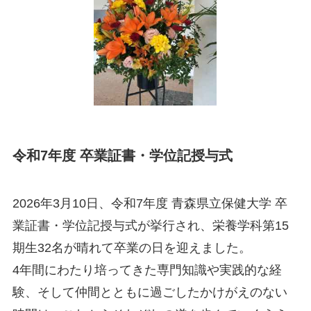
令和7年度 卒業証書・学位記授与式
2026年3月10日、令和7年度 青森県立保健大学 卒
業証書・学位記授与式が挙行され、栄養学科第15
期生32名が晴れて卒業の日を迎えました。
4年間にわたり培ってきた専門知識や実践的な経
験、そして仲間とともに過ごしたかけがえのない