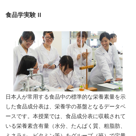
食品学実験 II
日本人が常用する食品中の標準的な栄養素量を示
した食品成分表は、栄養学の基盤となるデータベ
ースです。本授業では、食品成分表に収載されて
いる栄養素含有量（水分、たんぱく質、粗脂肪、
ミネラル、ビタミン等）をグループ（班）で定量