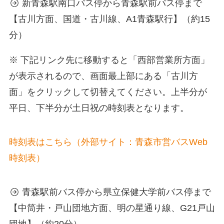
新青森駅南口バス停から青森駅前バス停まで
【古川方面、国道・古川線、A1青森駅行】（約15
分）
※ 下記リンク先に移動すると「西部営業所方面」
が表示されるので、画面最上部にある「古川方
面」をクリックして切替えてください。上半分が
平日、下半分が土日祝の時刻表となります。
時刻表はこちら（外部サイト：青森市営バスWeb
時刻表）
青森駅前バス停から県立保健大学前バス停まで
【中筒井・戸山団地方面、明の星通り線、G21戸山
団地】（約20分）