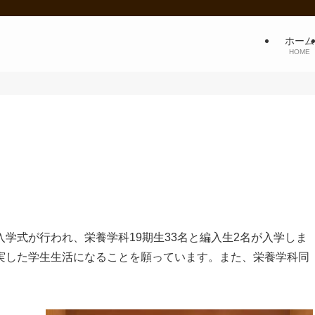
ホーム
HOME
学入学式が行われ、栄養学科19期生33名と編入生2名が入学しま
実した学生生活になることを願っています。また、栄養学科同