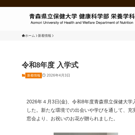
ホーム
新着情報
令和8年度 入学式
2026年4月3日
新着情報
2026年４月3日(金)、令和8年度青森県立保健大
した。新たな環境での出会いや学びを通して、充
窓会より、お祝いのお花が贈られました。